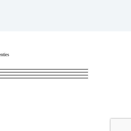
nties