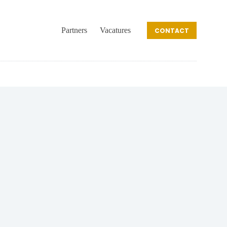
Partners
Vacatures
CONTACT