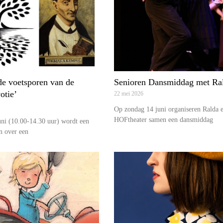
de voetsporen van de
Senioren Dansmiddag met Ra
otie’
22 mei 2026
Op zondag 14 juni organiseren Ralda e
HOFtheater samen een dansmiddag
uni (10.00-14.30 uur) wordt een
n over een