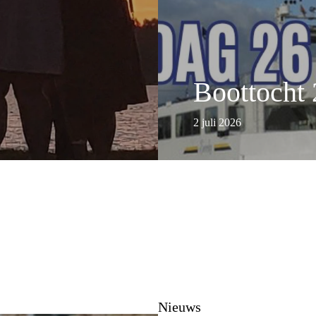
Boottocht 
2 juli 2026
Nieuws