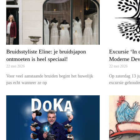
Bruidsstyliste Eline: je bruidsjapon
Excursie ‘In 
ontmoeten is heel speciaal!
Moderne Dev
22 mei 2026
22 mei 2026
Voor veel aanstaande bruiden begint het huwelijk
Op zaterdag 13 j
pas echt wanneer ze op
excursie gehoude