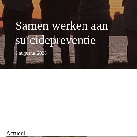
Samen werken aan
suïcidepreventie
3 augustus 2026
Actueel