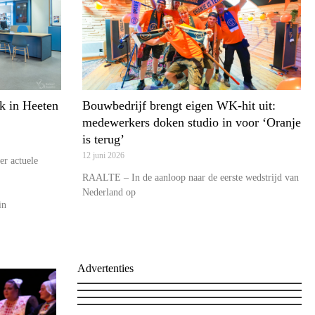
k in Heeten
Bouwbedrijf brengt eigen WK-hit uit:
medewerkers doken studio in voor ‘Oranje
is terug’
12 juni 2026
er actuele
RAALTE – In de aanloop naar de eerste wedstrijd van
Nederland op
in
Advertenties