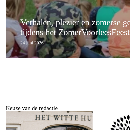
Verhalen, plezier en zomerse ge
tijdens het ZomerVoorleesFees
24 juni 2026
Keuze van de redactie