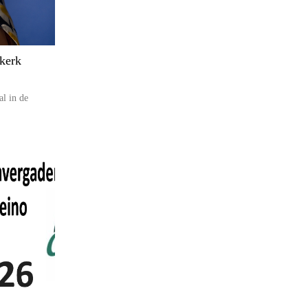
kerk
al in de