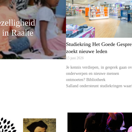
zelligheid
t in Raalte
Studiekring Het Goede Gespre
zoekt nieuwe leden
15 juni 2026
Je kennis verdiepen, in gesprek gaan ov
onderwerpen en nieuwe mensen
ontmoeten? Bibliotheek
Salland ondersteunt studiekringen waar