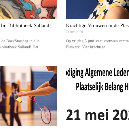
bij Bibliotheek Salland!
Krachtige Vrouwen in de Plas
21 mei 2026
s de BoekStartdag in alle
Op vrijdag 5 juni staat vrouwen centra
ibliotheek Salland! Het
Plaskerk. Vier krachtige