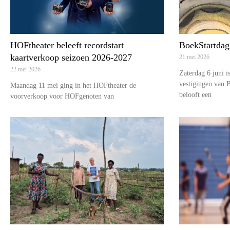
HOFtheater beleeft recordstart
BoekStartdag 
kaartverkoop seizoen 2026-2027
21 mei 2026
22 mei 2026
Zaterdag 6 juni i
vestigingen van B
Maandag 11 mei ging in het HOFtheater de
belooft een
voorverkoop voor HOFgenoten van