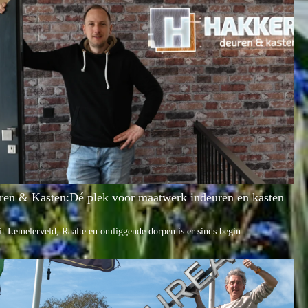
ren & Kasten:Dé plek voor maatwerk indeuren en kasten
t Lemelerveld, Raalte en omliggende dorpen is er sinds begin