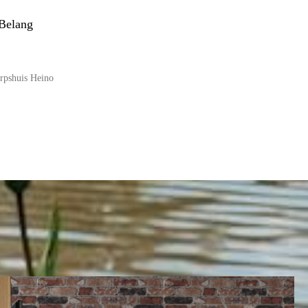
 Belang
rpshuis Heino