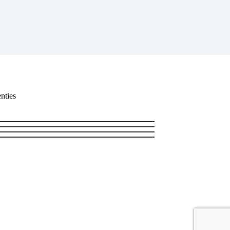
nties