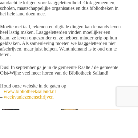
aandacht te krijgen voor laaggeletterdheid. Ook gemeenten,
scholen, maatschappelijke organisaties en dus bibliotheken in
het hele land doen mee.
Moeite met taal, rekenen en digitale dingen kan iemands leven
heel lastig maken. Laaggeletterden vinden moeilijker een
baan, ze leven ongezonder en ze hebben minder grip op hun
geldzaken. Als samenleving moeten we laaggeletterden niet
afschrijven, maar juist helpen. Want niemand is te oud om te
leren.
Dus! In september ga je in de gemeente Raalte / de gemeente
Olst-Wijhe veel meer horen van de Bibliotheek Salland!
Houd onze website in de gaten op
–
www.bibliotheeksalland.nl
–
weekvanlezenenschrijven