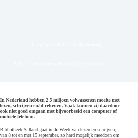
6 september 2023
Raalte Koerier
8 t/m 15 september: week van lezen en schrijven
In Nederland hebben 2,5 miljoen volwassenen moeite met
lezen, schrijven en/of rekenen. Vaak kunnen zij daardoor
ook niet goed omgaan met bijvoorbeeld een computer of
mobiele telefoon.
Bibliotheek Salland gaat in de Week van lezen en schrijven,
van 8 tot en met 15 september, zo hard mogelijk meedoen om