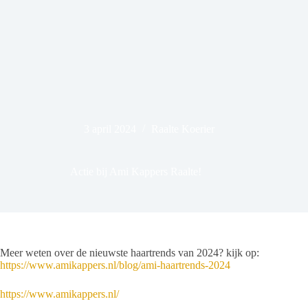
3 april 2024
Raalte Koerier
Actie bij Ami Kappers Raalte!
Meer weten over de nieuwste haartrends van 2024? kijk op:
https://www.amikappers.nl/blog/ami-haartrends-2024
https://www.amikappers.nl/