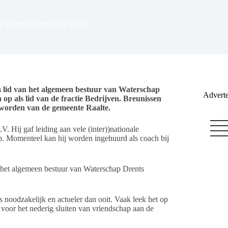
 Drents Overijsselse Delta
 lid van het algemeen bestuur van Waterschap
Adverte
op als lid van de fractie Bedrijven. Breunissen
eworden van de gemeente Raalte.
 Hij gaf leiding aan vele (inter))nationale
. Momenteel kan hij worden ingehuurd als coach bij
 het algemeen bestuur van Waterschap Drents
 noodzakelijk en actueler dan ooit. Vaak leek het op
 voor het nederig sluiten van vriendschap aan de