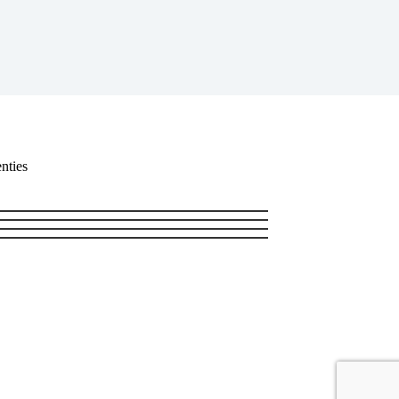
nties