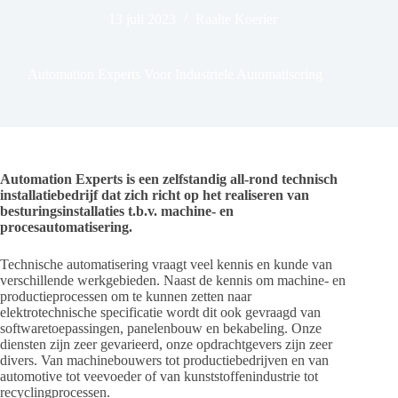
13 juli 2023
Raalte Koerier
Automation Experts Voor Industriele Automatisering
Automation Experts is een zelfstandig all-rond technisch
installatiebedrijf dat zich richt op het realiseren van
besturingsinstallaties t.b.v. machine- en
procesautomatisering.
Technische automatisering vraagt veel kennis en kunde van
verschillende werkgebieden. Naast de kennis om machine- en
productieprocessen om te kunnen zetten naar
elektrotechnische specificatie wordt dit ook gevraagd van
softwaretoepassingen, panelenbouw en bekabeling. Onze
diensten zijn zeer gevarieerd, onze opdrachtgevers zijn zeer
divers. Van machinebouwers tot productiebedrijven en van
automotive tot veevoeder of van kunststoffenindustrie tot
recyclingprocessen.