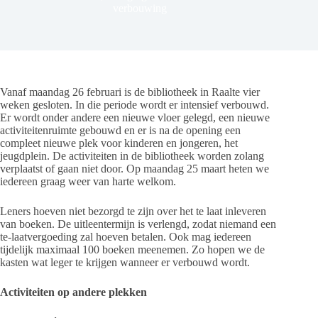
verbouwing
Vanaf maandag 26 februari is de bibliotheek in Raalte vier
weken gesloten. In die periode wordt er intensief verbouwd.
Er wordt onder andere een nieuwe vloer gelegd, een nieuwe
activiteitenruimte gebouwd en er is na de opening een
compleet nieuwe plek voor kinderen en jongeren, het
jeugdplein. De activiteiten in de bibliotheek worden zolang
verplaatst of gaan niet door. Op maandag 25 maart heten we
iedereen graag weer van harte welkom.
Leners hoeven niet bezorgd te zijn over het te laat inleveren
van boeken. De uitleentermijn is verlengd, zodat niemand een
te-laatvergoeding zal hoeven betalen. Ook mag iedereen
tijdelijk maximaal 100 boeken meenemen. Zo hopen we de
kasten wat leger te krijgen wanneer er verbouwd wordt.
Activiteiten op andere plekken