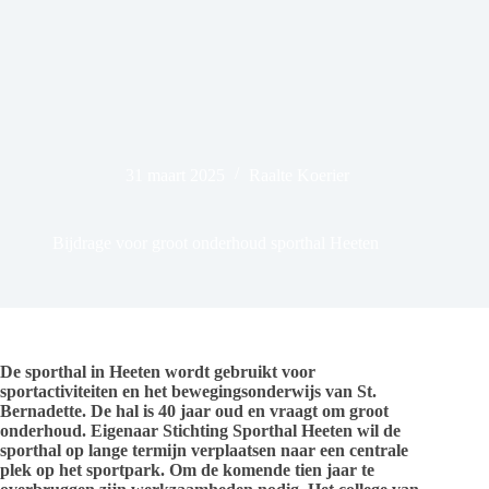
31 maart 2025
Raalte Koerier
Bijdrage voor groot onderhoud sporthal Heeten
De sporthal in Heeten wordt gebruikt voor
sportactiviteiten en het bewegingsonderwijs van St.
Bernadette. De hal is 40 jaar oud en vraagt om groot
onderhoud. Eigenaar Stichting Sporthal Heeten wil de
sporthal op lange termijn verplaatsen naar een centrale
plek op het sportpark. Om de komende tien jaar te