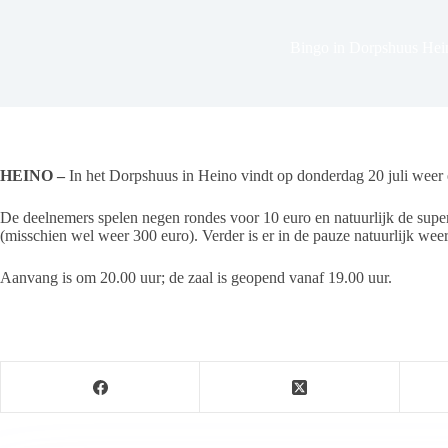
Bingo in Dorpshuus Hei
HEINO –
In het Dorpshuus in Heino vindt op donderdag 20 juli weer 
De deelnemers spelen negen rondes voor 10 euro en natuurlijk de super
(misschien wel weer 300 euro). Verder is er in de pauze natuurlijk weer
Aanvang is om 20.00 uur; de zaal is geopend vanaf 19.00 uur.