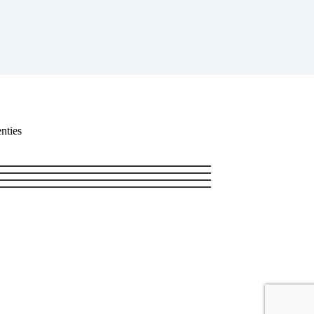
nties