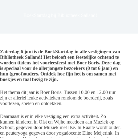
BoekStartdag bij Bibliotheek Salland!
Zaterdag 6 juni is de BoekStartdag in alle vestigingen van
Bibliotheek Salland! Het belooft een feestelijke ochtend te
worden tijdens het voorleesfeest met Boer Boris. Deze dag
is speciaal voor de allerjongste bezoekers (0 tot 6 jaar) en
hun (groot)ouders. Ontdek hoe fijn het is om samen met
boekjes en taal bezig te zijn.
Het thema dit jaar is Boer Boris. Tussen 10.00 en 12.00 uur
zijn er allerlei leuke activiteiten rondom de boerderij, zoals
voorlezen, spelen en ontdekken.
Daarnaast is er in elke vestiging een extra activiteit. Zo
kunnen kinderen in Olst en Wijhe meedoen aan Muziek op
Schoot, gegeven door Muziek met Ilse. In Raalte wordt ouder-
en peuteryoga gegeven door yogadocente Eline Meijerink. In