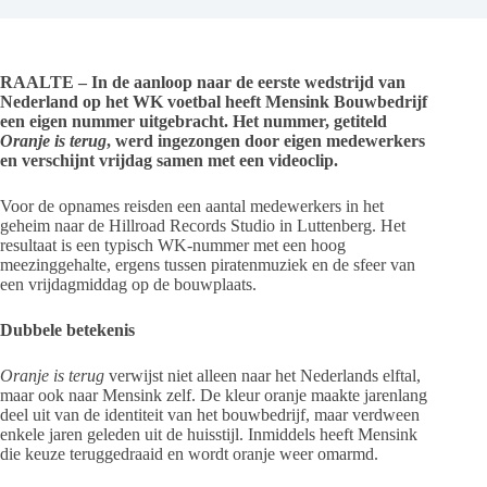
RAALTE – In de aanloop naar de eerste wedstrijd van
Nederland op het WK voetbal heeft Mensink Bouwbedrijf
een eigen nummer uitgebracht. Het nummer, getiteld
Oranje is terug
, werd ingezongen door eigen medewerkers
en verschijnt vrijdag samen met een videoclip.
Voor de opnames reisden een aantal medewerkers in het
geheim naar de Hillroad Records Studio in Luttenberg. Het
resultaat is een typisch WK-nummer met een hoog
meezinggehalte, ergens tussen piratenmuziek en de sfeer van
een vrijdagmiddag op de bouwplaats.
Dubbele betekenis
Oranje is terug
verwijst niet alleen naar het Nederlands elftal,
maar ook naar Mensink zelf. De kleur oranje maakte jarenlang
deel uit van de identiteit van het bouwbedrijf, maar verdween
enkele jaren geleden uit de huisstijl. Inmiddels heeft Mensink
die keuze teruggedraaid en wordt oranje weer omarmd.