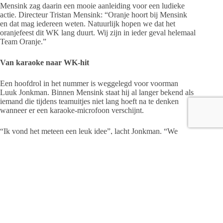
Mensink zag daarin een mooie aanleiding voor een ludieke
actie. Directeur Tristan Mensink: “Oranje hoort bij Mensink
en dat mag iedereen weten. Natuurlijk hopen we dat het
oranjefeest dit WK lang duurt. Wij zijn in ieder geval helemaal
Team Oranje.”
Van karaoke naar WK-hit
Een hoofdrol in het nummer is weggelegd voor voorman
Luuk Jonkman. Binnen Mensink staat hij al langer bekend als
iemand die tijdens teamuitjes niet lang hoeft na te denken
wanneer er een karaoke-microfoon verschijnt.
“Ik vond het meteen een leuk idee”, lacht Jonkman. “We
hebben ontzettend veel schik gehad tijdens de opnames in
Luttenberg. Natuurlijk neem je jezelf niet al te serieus, maar ik
denk eerlijk gezegd dat we ons niet hoeven te schamen voor
het eindresultaat.”
Of het nummer ook een hit wordt, laat hij graag aan de
luisteraars over.
“Ik hoop vooral dat ons lied veel te horen zal zijn in de