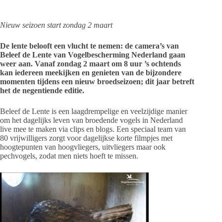
Nieuw seizoen start zondag 2 maart
De lente belooft een vlucht te nemen: de camera’s van
Beleef de Lente van Vogelbescherming Nederland gaan
weer aan. Vanaf zondag 2 maart om 8 uur ’s ochtends
kan iedereen meekijken en genieten van de bijzondere
momenten tijdens een nieuw broedseizoen; dit jaar betreft
het de negentiende editie.
Beleef de Lente is een laagdrempelige en veelzijdige manier
om het dagelijks leven van broedende vogels in Nederland
live mee te maken via clips en blogs. Een speciaal team van
80 vrijwilligers zorgt voor dagelijkse korte filmpjes met
hoogtepunten van hoogvliegers, uitvliegers maar ook
pechvogels, zodat men niets hoeft te missen.