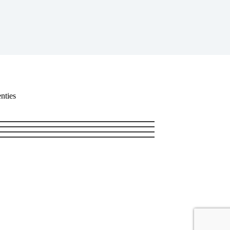
nties