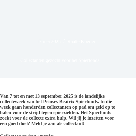
17 mei 2025
Raalte Koerier
Collectanten gezocht voor het Spierfonds
Van 7 tot en met 13 september 2025 is de landelijke
collecteweek van het Prinses Beatrix Spierfonds. In die
week gaan honderden collectanten op pad om geld op te
halen voor de strijd tegen spierziekten. Het Spierfonds
zoekt voor de collecte extra hulp. Wil jij je inzetten voor
een goed doel? Meld je aan als collectant!