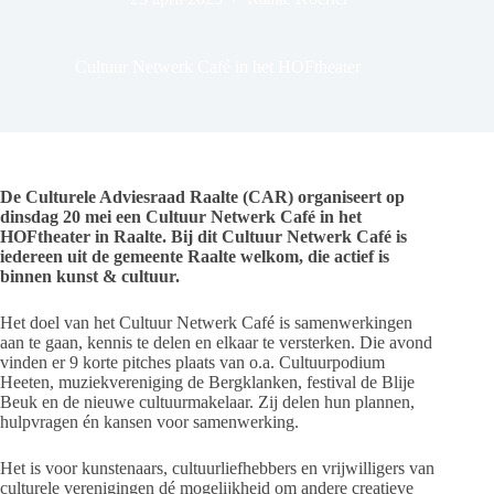
Cultuur Netwerk Café in het HOFtheater
De Culturele Adviesraad Raalte (CAR) organiseert op
dinsdag 20 mei een Cultuur Netwerk Café in het
HOFtheater in Raalte. Bij dit Cultuur Netwerk Café is
iedereen uit de gemeente Raalte welkom, die actief is
binnen kunst & cultuur.
Het doel van het Cultuur Netwerk Café is samenwerkingen
aan te gaan, kennis te delen en elkaar te versterken. Die avond
vinden er 9 korte pitches plaats van o.a. Cultuurpodium
Heeten, muziekvereniging de Bergklanken, festival de Blije
Beuk en de nieuwe cultuurmakelaar. Zij delen hun plannen,
hulpvragen én kansen voor samenwerking.
Het is voor kunstenaars, cultuurliefhebbers en vrijwilligers van
culturele verenigingen dé mogelijkheid om andere creatieve