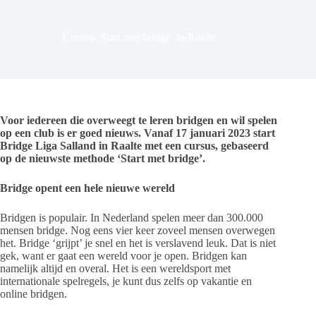
Cursus ‘Start met bridge’ in Raalte
Voor iedereen die overweegt te leren bridgen en wil spelen
op een club is er goed nieuws. Vanaf 17 januari 2023 start
Bridge Liga Salland in Raalte met een cursus, gebaseerd
op de nieuwste methode ‘Start met bridge’.
Bridge opent een hele nieuwe wereld
Bridgen is populair. In Nederland spelen meer dan 300.000
mensen bridge. Nog eens vier keer zoveel mensen overwegen
het. Bridge ‘grijpt’ je snel en het is verslavend leuk. Dat is niet
gek, want er gaat een wereld voor je open. Bridgen kan
namelijk altijd en overal. Het is een wereldsport met
internationale spelregels, je kunt dus zelfs op vakantie en
online bridgen.