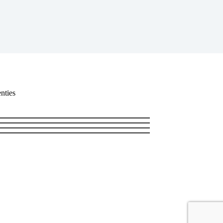
nties