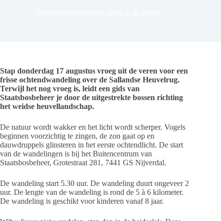
De morgenstond heeft goud in de mond
Stap donderdag 17 augustus vroeg uit de veren voor een
frisse ochtendwandeling over de Sallandse Heuvelrug.
Terwijl het nog vroeg is, leidt een gids van
Staatsbosbeheer je door de uitgestrekte bossen richting
het weidse heuvellandschap.
De natuur wordt wakker en het licht wordt scherper. Vogels
beginnen voorzichtig te zingen, de zon gaat op en
dauwdruppels glinsteren in het eerste ochtendlicht. De start
van de wandelingen is bij het Buitencentrum van
Staatsbosbeheer, Grotestraat 281, 7441 GS Nijverdal.
De wandeling start 5.30 uur. De wandeling duurt ongeveer 2
uur. De lengte van de wandeling is rond de 5 à 6 kilometer.
De wandeling is geschikt voor kinderen vanaf 8 jaar.