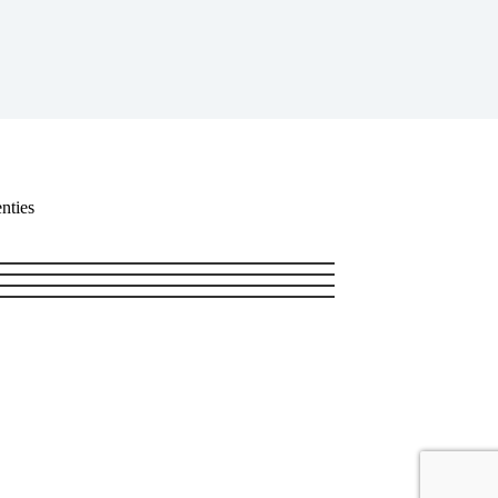
nties