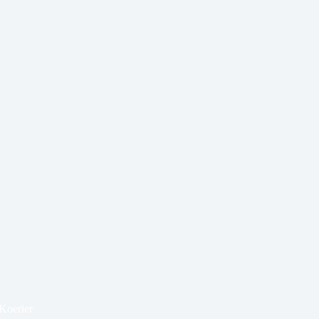
Koerier