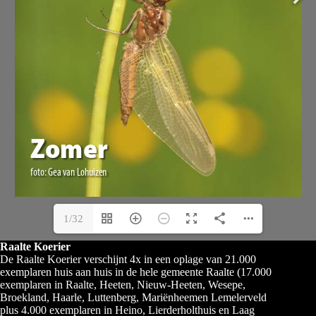
1/32
Raalte Koerier
De Raalte Koerier verschijnt 4x in een oplage van 21.000
exemplaren huis aan huis in de hele gemeente Raalte (17.000
exemplaren in Raalte, Heeten, Nieuw-Heeten, Wesepe,
Broekland, Haarle, Luttenberg, Mariënheemen Lemelerveld
plus 4.000 exemplaren in Heino, Lierderholthuis en Laag