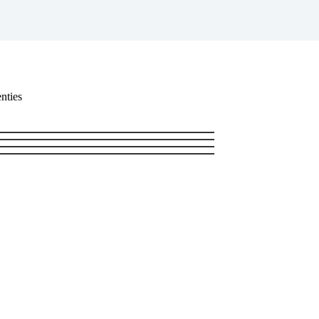
nties