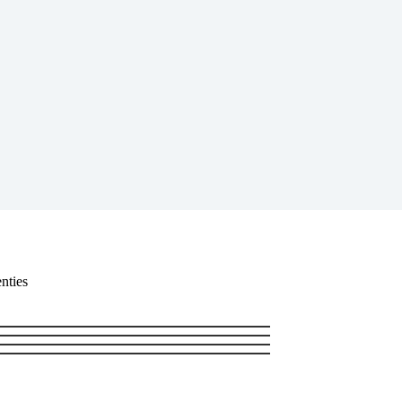
nties