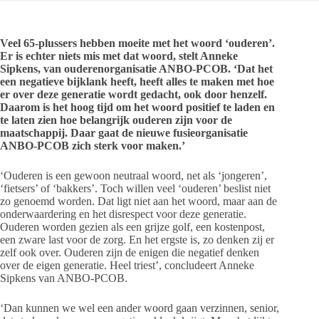
Veel 65-plussers hebben moeite met het woord ‘ouderen’.
Er is echter niets mis met dat woord, stelt Anneke
Sipkens, van ouderenorganisatie ANBO-PCOB. ‘Dat het
een negatieve bijklank heeft, heeft alles te maken met hoe
er over deze generatie wordt gedacht, ook door henzelf.
Daarom is het hoog tijd om het woord positief te laden en
te laten zien hoe belangrijk ouderen zijn voor de
maatschappij. Daar gaat de nieuwe fusieorganisatie
ANBO-PCOB zich sterk voor maken.’
‘Ouderen is een gewoon neutraal woord, net als ‘jongeren’,
‘fietsers’ of ‘bakkers’. Toch willen veel ‘ouderen’ beslist niet
zo genoemd worden. Dat ligt niet aan het woord, maar aan de
onderwaardering en het disrespect voor deze generatie.
Ouderen worden gezien als een grijze golf, een kostenpost,
een zware last voor de zorg. En het ergste is, zo denken zij er
zelf ook over. Ouderen zijn de enigen die negatief denken
over de eigen generatie. Heel triest’, concludeert Anneke
Sipkens van ANBO-PCOB.
‘Dan kunnen we wel een ander woord gaan verzinnen, senior,