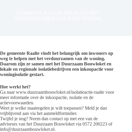
GEMEENTE RAALTE HELPT JOU MET
VERDUURZAMEN VAN JOUW WONING
De gemeente Raalte vindt het belangrijk om inwoners op
weg te helpen met het verduurzamen van de woning.
Daarom zijn ze samen met het Duurzaam Bouwloket en
lokale en regionale isolatiebedrijven een inkoopactie voor
woningisolatie gestart.
Hoe werkt het?
Ga naar www.duurzaambouwloket.nl/isolatieactie-raalte voor
meer informatie over de inkoopactie, isolatie en de
actievoorwaarden.
Weet je welke maatregelen je wilt toepassen? Meld je dan
vrijblijvend aan via het aanmeldformulier.
Twijfel je nog? Neem dan contact op met een van de
adviseurs van het Duurzaam Bouwloket via 0572 200223 of
info@duurzaambouwloket.nl.