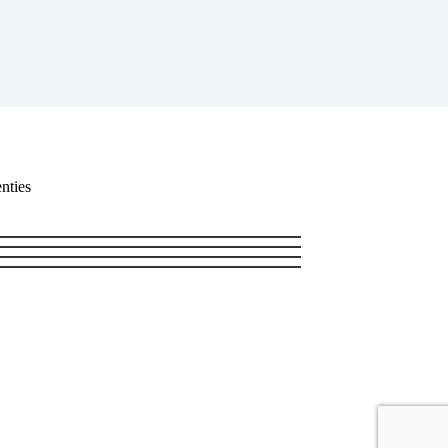
nties