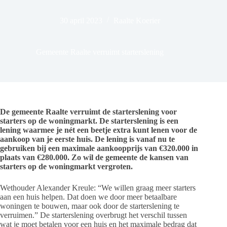
30 april 2023
Raalte Koerier
Gemeente Raalte verruimt starterslening
De gemeente Raalte verruimt de starterslening voor
starters op de woningmarkt. De starterslening is een
lening waarmee je nét een beetje extra kunt lenen voor de
aankoop van je eerste huis. De lening is vanaf nu te
gebruiken bij een maximale aankoopprijs van €320.000 in
plaats van €280.000. Zo wil de gemeente de kansen van
starters op de woningmarkt vergroten.
Wethouder Alexander Kreule: “We willen graag meer starters
aan een huis helpen. Dat doen we door meer betaalbare
woningen te bouwen, maar ook door de starterslening te
verruimen.” De starterslening overbrugt het verschil tussen
wat je moet betalen voor een huis en het maximale bedrag dat