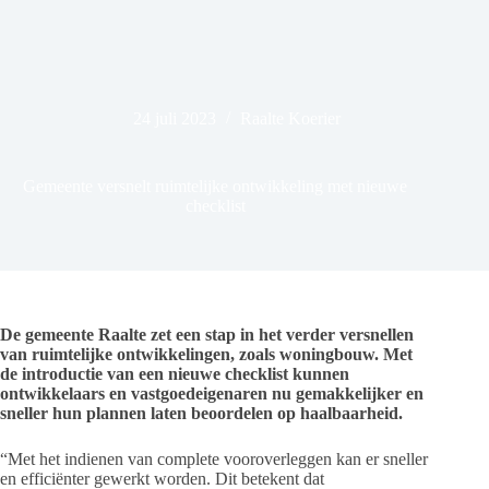
24 juli 2023
Raalte Koerier
Gemeente versnelt ruimtelijke ontwikkeling met nieuwe
checklist
De gemeente Raalte zet een stap in het verder versnellen
van ruimtelijke ontwikkelingen, zoals woningbouw. Met
de introductie van een nieuwe checklist kunnen
ontwikkelaars en vastgoedeigenaren nu gemakkelijker en
sneller hun plannen laten beoordelen op haalbaarheid.
“Met het indienen van complete vooroverleggen kan er sneller
en efficiënter gewerkt worden. Dit betekent dat