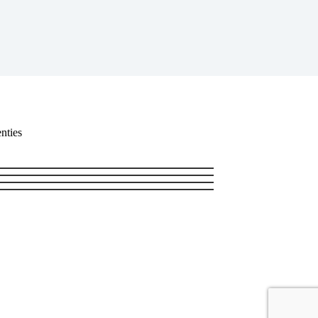
nties