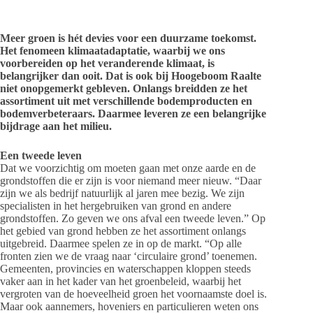
Meer groen is hét devies voor een duurzame toekomst.
Het fenomeen klimaatadaptatie, waarbij we ons
voorbereiden op het veranderende klimaat, is
belangrijker dan ooit. Dat is ook bij Hoogeboom Raalte
niet onopgemerkt gebleven. Onlangs breidden ze het
assortiment uit met verschillende bodemproducten en
bodemverbeteraars. Daarmee leveren ze een belangrijke
bijdrage aan het milieu.
Een tweede leven
Dat we voorzichtig om moeten gaan met onze aarde en de
grondstoffen die er zijn is voor niemand meer nieuw. “Daar
zijn we als bedrijf natuurlijk al jaren mee bezig. We zijn
specialisten in het hergebruiken van grond en andere
grondstoffen. Zo geven we ons afval een tweede leven.” Op
het gebied van grond hebben ze het assortiment onlangs
uitgebreid. Daarmee spelen ze in op de markt. “Op alle
fronten zien we de vraag naar ‘circulaire grond’ toenemen.
Gemeenten, provincies en waterschappen kloppen steeds
vaker aan in het kader van het groenbeleid, waarbij het
vergroten van de hoeveelheid groen het voornaamste doel is.
Maar ook aannemers, hoveniers en particulieren weten ons