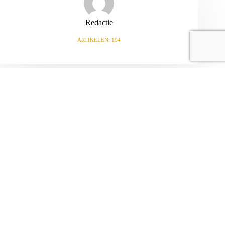
Redactie
ARTIKELEN: 194
VORIGE
VOLGENDE
Gerelateerde berichten
Voetbaltafel op poten