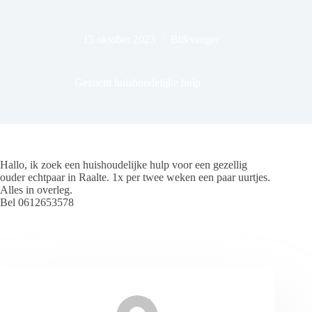
15 oktober 2023
Blikvanger
Gezocht huishoudelijke hulp
Hallo, ik zoek een huishoudelijke hulp voor een gezellig
ouder echtpaar in Raalte. 1x per twee weken een paar uurtjes.
Alles in overleg.
Bel 0612653578