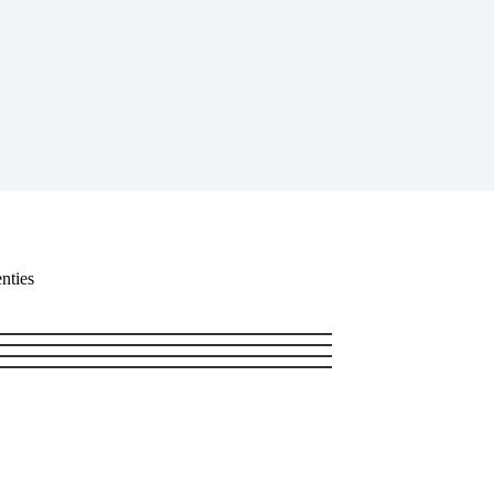
nties