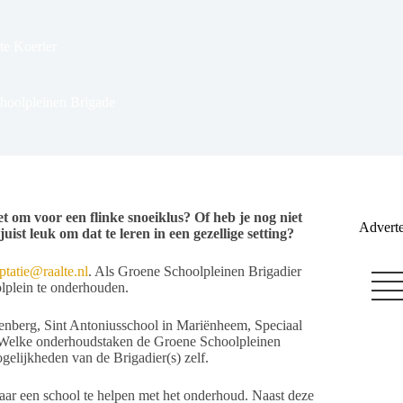
te Koerier
hoolpleinen Brigade
iet om voor een flinke snoeiklus? Of heb je nog niet
Adverte
ist leuk om dat te leren in een gezellige setting?
ptatie@raalte.nl
. Als Groene Schoolpleinen Brigadier
olplein te onderhouden.
enberg, Sint Antoniusschool in Mariënheem, Speciaal
 Welke onderhoudstaken de Groene Schoolpleinen
gelijkheden van de Brigadier(s) zelf.
aar een school te helpen met het onderhoud. Naast deze