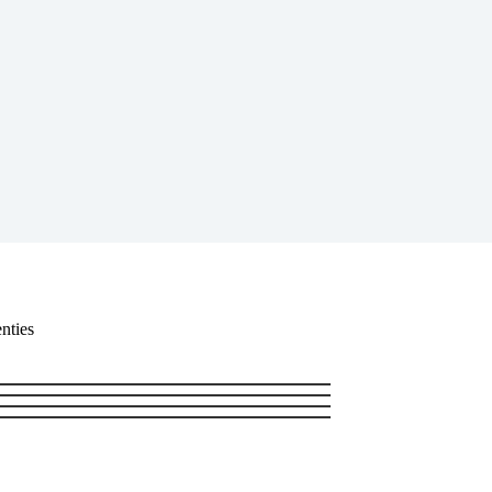
nties