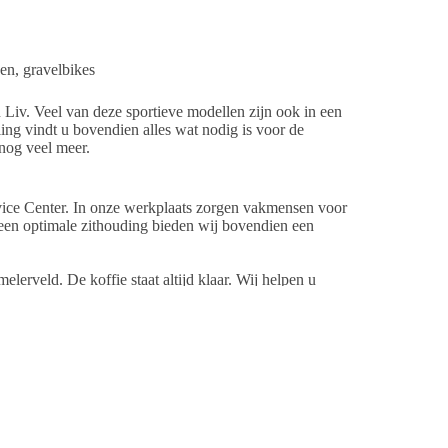
sen, gravelbikes
iv. Veel van deze sportieve modellen zijn ook in een
ling vindt u bovendien alles wat nodig is voor de
 nog veel meer.
vice Center. In onze werkplaats zorgen vakmensen voor
r een optimale zithouding bieden wij bovendien een
erveld. De koffie staat altijd klaar. Wij helpen u