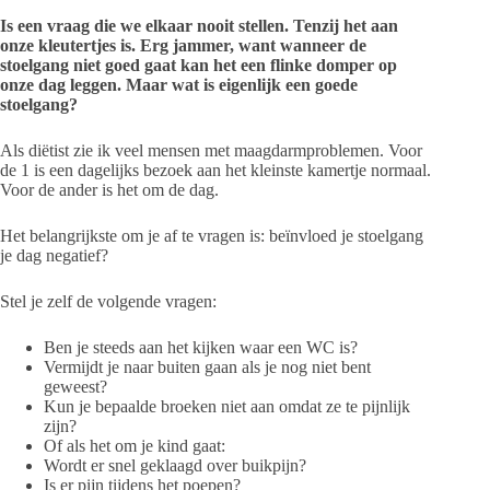
Is een vraag die we elkaar nooit stellen. Tenzij het aan
onze kleutertjes is. Erg jammer, want wanneer de
stoelgang niet goed gaat kan het een flinke domper op
onze dag leggen. Maar wat is eigenlijk een goede
stoelgang?
Als diëtist zie ik veel mensen met maagdarmproblemen. Voor
de 1 is een dagelijks bezoek aan het kleinste kamertje normaal.
Voor de ander is het om de dag.
Het belangrijkste om je af te vragen is: beïnvloed je stoelgang
je dag negatief?
Stel je zelf de volgende vragen:
Ben je steeds aan het kijken waar een WC is?
Vermijdt je naar buiten gaan als je nog niet bent
geweest?
Kun je bepaalde broeken niet aan omdat ze te pijnlijk
zijn?
Of als het om je kind gaat:
Wordt er snel geklaagd over buikpijn?
Is er pijn tijdens het poepen?