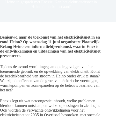
Heino in gesprek met Enexis: Kan het elektriciteitsnet in
Heino de toekomst aan?
Benieuwd naar de toekomst van het elektriciteitsnet in en
rond Heino? Op woensdag 11 juni organiseert Plaatselijk
Belang Heino een informatiebijeenkomst, waarin Enexis
de ontwikkelingen en uitdagingen van het elektriciteitsnet
presenteert.
Tijdens de avond wordt ingegaan op de gevolgen van het
toenemende gebruik en de opwekking van elektriciteit. Komt
de beschikbaarheid van stroom in Heino onder druk te staan?
Wat zijn de effecten van de groei van elektrische voertuigen,
warmtepompen en zonnepanelen op de betrouwbaarheid van
het net?
Enexis legt uit wat netcongestie inhoudt, welke problemen
hierdoor kunnen ontstaan, en welke oplossingen in zicht zijn.
Ook worden de verwachte ontwikkelingen voor het
elektriciteitsnet tot 2035 in Overijssel besproken, met speciale