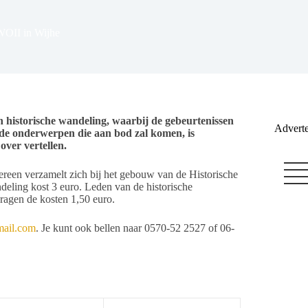
 WOII in Wijhe
n historische wandeling, waarbij de gebeurtenissen
Adverte
 de onderwerpen die aan bod zal komen, is
over vertellen.
ereen verzamelt zich bij het gebouw van de Historische
eling kost 3 euro. Leden van de historische
ragen de kosten 1,50 euro.
mail.com
. Je kunt ook bellen naar 0570-52 2527 of 06-