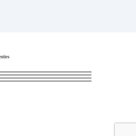
nties