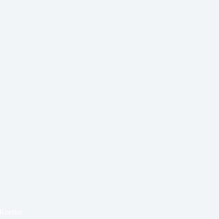
Koerier