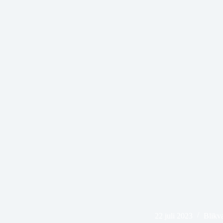
22 juli 2023
Blikv