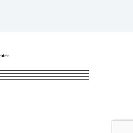
nties