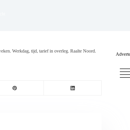
cht
ken. Werkdag, tijd, tarief in overleg. Raalte Noord.
Adverte