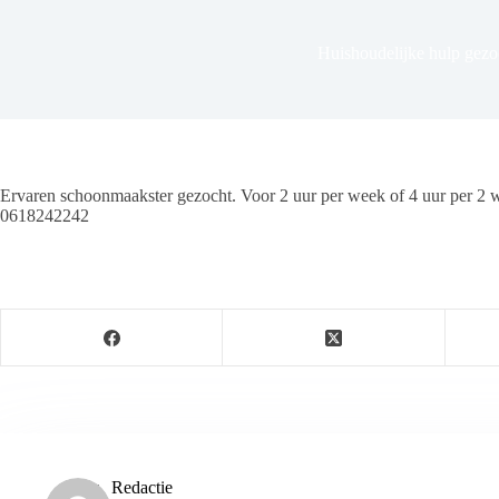
Huishoudelijke hulp gezo
Ervaren schoonmaakster gezocht. Voor 2 uur per week of 4 uur per 2 we
0618242242
Redactie