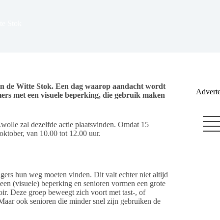
te Stok
 van de Witte Stok. Een dag waarop aandacht wordt
Adverte
rs met een visuele beperking, die gebruik maken
wolle zal dezelfde actie plaatsvinden. Omdat 15
 oktober, van 10.00 tot 12.00 uur.
ers hun weg moeten vinden. Dit valt echter niet altijd
een (visuele) beperking en senioren vormen een grote
oir. Deze groep beweegt zich voort met tast-, of
. Maar ook senioren die minder snel zijn gebruiken de