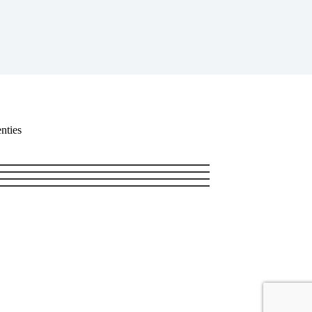
nties