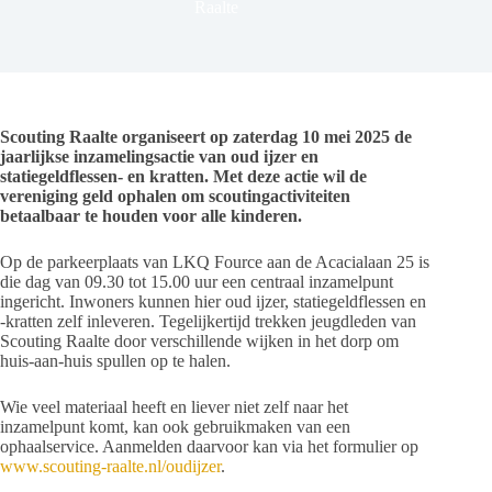
Raalte
Scouting Raalte organiseert op zaterdag 10 mei 2025 de
jaarlijkse inzamelingsactie van oud ijzer en
statiegeldflessen- en kratten. Met deze actie wil de
vereniging geld ophalen om scoutingactiviteiten
betaalbaar te houden voor alle kinderen.
Op de parkeerplaats van LKQ Fource aan de Acacialaan 25 is
die dag van 09.30 tot 15.00 uur een centraal inzamelpunt
ingericht. Inwoners kunnen hier oud ijzer, statiegeldflessen en
-kratten zelf inleveren. Tegelijkertijd trekken jeugdleden van
Scouting Raalte door verschillende wijken in het dorp om
huis-aan-huis spullen op te halen.
Wie veel materiaal heeft en liever niet zelf naar het
inzamelpunt komt, kan ook gebruikmaken van een
ophaalservice. Aanmelden daarvoor kan via het formulier op
www.scouting-raalte.nl/oudijzer
.