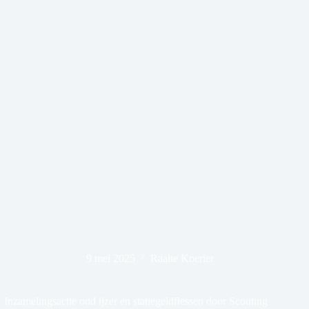
9 mei 2025
Raalte Koerier
Inzamelingsactie oud ijzer en statiegeldflessen door Scouting