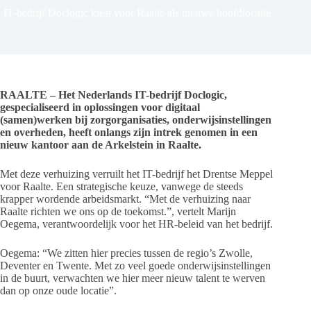
IT-bedrijf Doclogic kiest voor Raalte als nieuwe hoofdlocatie
RAALTE – Het Nederlands IT-bedrijf Doclogic,
gespecialiseerd in oplossingen voor digitaal
(samen)werken bij zorgorganisaties, onderwijsinstellingen
en overheden, heeft onlangs zijn intrek genomen in een
nieuw kantoor aan de Arkelstein in Raalte.
Met deze verhuizing verruilt het IT-bedrijf het Drentse Meppel
voor Raalte. Een strategische keuze, vanwege de steeds
krapper wordende arbeidsmarkt. “Met de verhuizing naar
Raalte richten we ons op de toekomst.”, vertelt Marijn
Oegema, verantwoordelijk voor het HR-beleid van het bedrijf.
Oegema: “We zitten hier precies tussen de regio’s Zwolle,
Deventer en Twente. Met zo veel goede onderwijsinstellingen
in de buurt, verwachten we hier meer nieuw talent te werven
dan op onze oude locatie”.