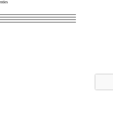
nties