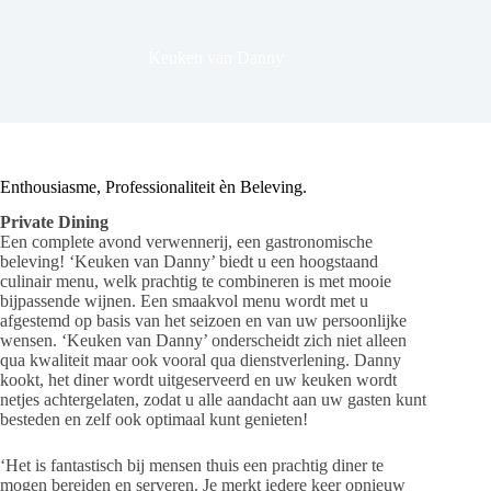
Keuken van Danny
Enthousiasme, Professionaliteit èn Beleving.​
​Private Dining
Een complete avond verwennerij, een gastronomische
beleving! ‘Keuken van Danny’ biedt u een hoogstaand
culinair menu, welk prachtig te combineren is met mooie
bijpassende wijnen. Een smaakvol menu wordt met u
afgestemd op basis van het seizoen en van uw persoonlijke
wensen. ‘Keuken van Danny’ onderscheidt zich niet alleen
qua kwaliteit maar ook vooral qua dienstverlening. Danny
kookt, het diner wordt uitgeserveerd en uw keuken wordt
netjes achtergelaten, zodat u alle aandacht aan uw gasten kunt
besteden en zelf ook optimaal kunt genieten!
‘Het is fantastisch bij mensen thuis een prachtig diner te
mogen bereiden en serveren. Je merkt iedere keer opnieuw