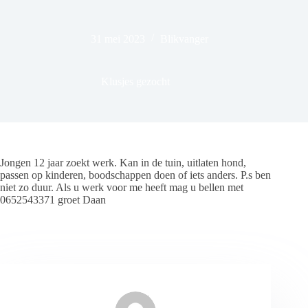
31 mei 2023
Blikvanger
Klusjes gezocht
Jongen 12 jaar zoekt werk. Kan in de tuin, uitlaten hond,
passen op kinderen, boodschappen doen of iets anders. P.s ben
niet zo duur. Als u werk voor me heeft mag u bellen met
0652543371 groet Daan