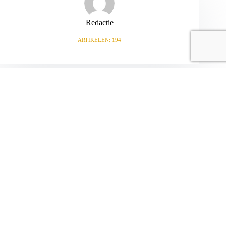
Redactie
ARTIKELEN: 194
VORIGE
VOLGENDE
Gerelateerde berichten
Voetbaltafel op poten