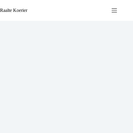
Ga
naar
Raalte Koerier
de
inhoud