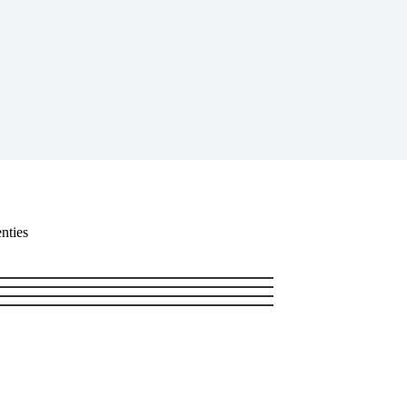
nties