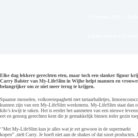
18 februari 2018
Raalt
Lekker eten en toch afval
Elke dag lekkere gerechten eten, maar toch een slanker figuur kri
Carry Balster van My-LifeSlim in Wijhe helpt mannen en vrouwen o
belangrijker om ze niet meer terug te krijgen.
Spaanse mosselen, volkorenspaghetti met tartaarballetjes, limoencousc
kunnen zijn van een My-LifeSlim weekmenu. My-LifeSlim staat dan ook 
kilo’s kwijt te raken. Het is eerder het aanmeten van een nieuwe levens
eet en genoeg gerechten kent die je gemakkelijk binnen ieder gezin toe
‘’Met My-LifeSlim kun je alles wat je eet gewoon in de supermarkt
kopen” ,stelt Carry. Je hoeft niet aan de shakes of dat soort producten. 