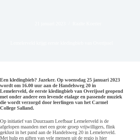
21 januari 2023
Raalte Koerier
Lemelerveld krijgt eerste kledingbieb van Overijssel
Een kledingbieb? Jazeker. Op woensdag 25 januari 2023
wordt om 16.00 uur aan de Handelsweg 20 in
Lemelerveld, de eerste kledingbieb van Overijssel geopend
met onder andere een levende etalage en passende muziek
die wordt verzorgd door leerlingen van het Carmel
College Salland.
Op initiatief van Duurzaam Leefbaar Lemelerveld is de
afgelopen maanden met een grote groep vrijwilligers, flink
geklust in het pand aan de Handelsweg 20 in Lemelerveld.
Met hulp en giften van vele mensen uit de regio is hier