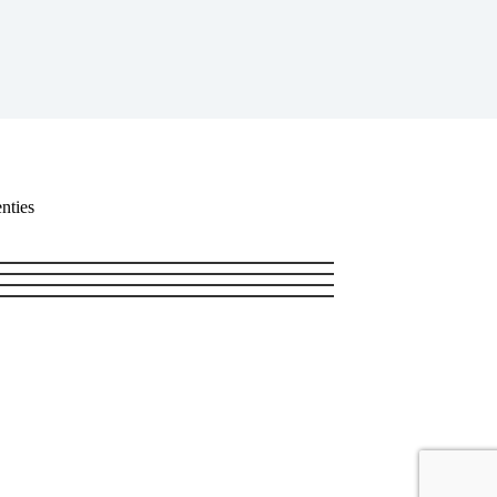
nties