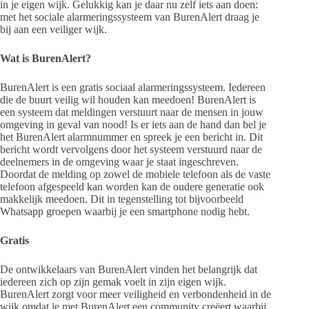
in je eigen wijk. Gelukkig kan je daar nu zelf iets aan doen:
met het sociale alarmeringssysteem van BurenAlert draag je
bij aan een veiliger wijk.
Wat is BurenAlert?
BurenAlert is een gratis sociaal alarmeringssysteem. Iedereen
die de buurt veilig wil houden kan meedoen! BurenAlert is
een systeem dat meldingen verstuurt naar de mensen in jouw
omgeving in geval van nood! Is er iets aan de hand dan bel je
het BurenAlert alarmnummer en spreek je een bericht in. Dit
bericht wordt vervolgens door het systeem verstuurd naar de
deelnemers in de omgeving waar je staat ingeschreven.
Doordat de melding op zowel de mobiele telefoon als de vaste
telefoon afgespeeld kan worden kan de oudere generatie ook
makkelijk meedoen. Dit in tegenstelling tot bijvoorbeeld
Whatsapp groepen waarbij je een smartphone nodig hebt.
Gratis
De ontwikkelaars van BurenAlert vinden het belangrijk dat
iedereen zich op zijn gemak voelt in zijn eigen wijk.
BurenAlert zorgt voor meer veiligheid en verbondenheid in de
wijk omdat je met BurenAlert een community creëert waarbij