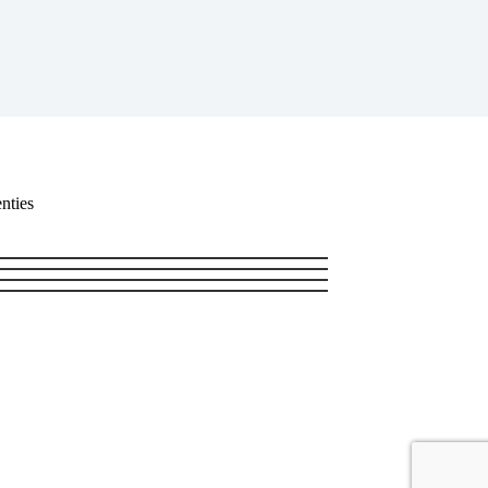
nties