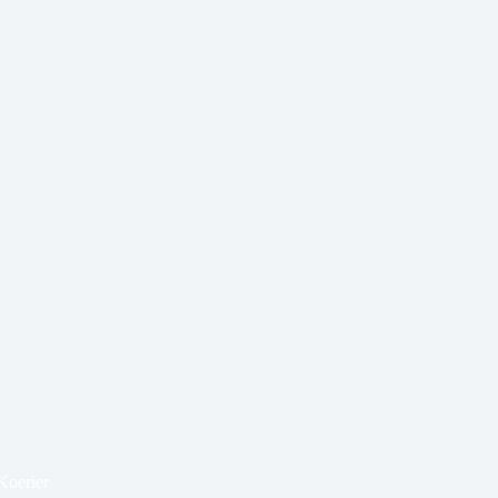
Koerier