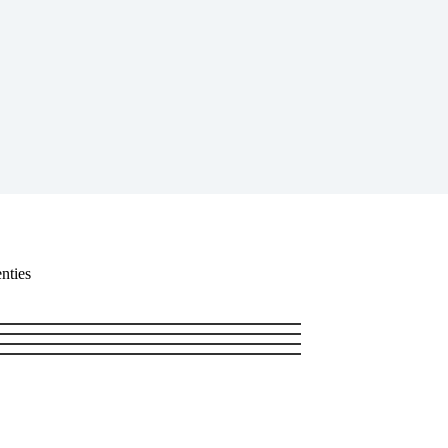
nties